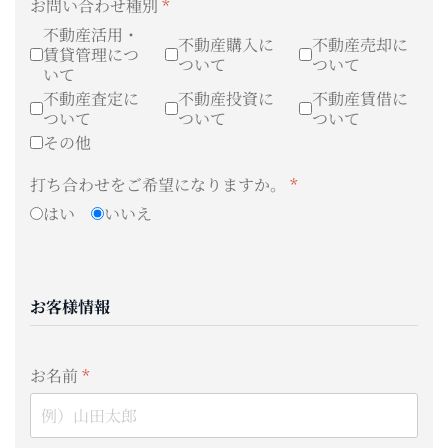
お問い合わせ種別
*
不動産活用・
不動産購入に
不動産売却に
賃貸管理につ
ついて
ついて
いて
不動産査定に
不動産投資に
不動産賃借に
ついて
ついて
ついて
その他
打ち合わせをご希望になりますか。
*
はい
いいえ
お客様情報
お名前
*