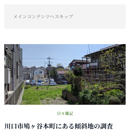
メインコンテンツへスキップ
日々雑記
川口市鳩ヶ谷本町にある傾斜地の調査